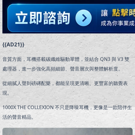
{{AD21}}
音質方面，耳機搭載碳纖維驅動單體，並結合 QN3 與 V3 雙
處理器，進一步強化高頻細節、聲音層次與整體解析度。
從細膩人聲到磅礡配樂，都能呈現更清晰、更豐富的聽覺表
現。
1000X THE COLLEXION 不只是降噪耳機，更像是一款陪伴生
活的聲音精品。