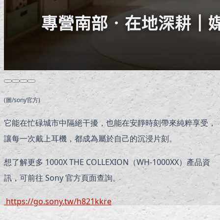
(圖/sony官方)
它能在忙碌城市中隔絕干擾，也能在安靜時刻帶來純粹享受，
讓每一次戴上耳機，都成為屬於自己的沉浸片刻。
想了解更多 1000X THE COLLEXION（WH-1000XX）產品資
訊，可前往 Sony 官方頁面查詢。
https://go.sony.tw/h821kkre