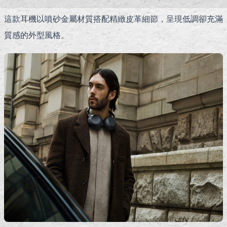
這款耳機以噴砂金屬材質搭配精緻皮革細節，呈現低調卻充滿
質感的外型風格。