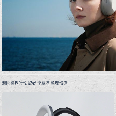
新聞視界時報 記者 李翌淳 整理報導