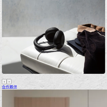
‹
›
合作夥伴