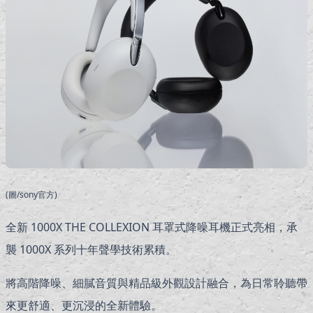
(圖/sony官方)
全新 1000X THE COLLEXION 耳罩式降噪耳機正式亮相，承
襲 1000X 系列十年聲學技術累積。
將高階降噪、細膩音質與精品級外觀設計融合，為日常聆聽帶
來更舒適、更沉浸的全新體驗。