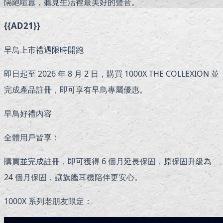
隔絕喧囂，聽見生活裡最美好的聲音。
{{AD21}}
早鳥上市禮遇限時開跑
即日起至 2026 年 8 月 2 日，購買 1000X THE COLLEXION 並
完成產品註冊，即可享有早鳥專屬優惠。
早鳥好禮內容
全體用戶皆享：
購買並完成註冊，即可獲得 6 個月延長保固，原保固升級為
24 個月保固，讓旗艦耳機陪伴更安心。
1000X 系列老朋友限定：