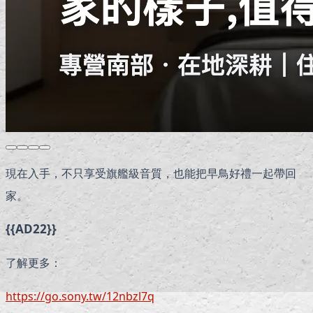
現在入手，不只享受旗艦級音質，也能把早鳥好禮一起帶回
家。
{{AD22}}
了解更多：
https://go.sony.tw/12nbzl7q