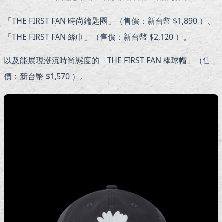
「THE FIRST FAN 時尚鑰匙圈」（售價：新台幣 $1,890 ）、
「THE FIRST FAN 絲巾」（售價：新台幣 $2,120 ）。
以及能展現潮流時尚態度的「THE FIRST FAN 棒球帽」（售
價：新台幣 $1,570 ）。