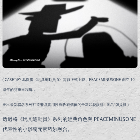
( CASETiFY 為歡慶《玩具總動員 5》電影正式上映、PEACEMINUSONE 創立 10
週年的雙重里程碑，
推出最新聯名系列打造兼具實用性與收藏價值的全新印花設計 圖/品牌提供 )
透過將《玩具總動員》系列的經典角色與 PEACEMINUSONE
代表性的小雛菊元素巧妙融合。