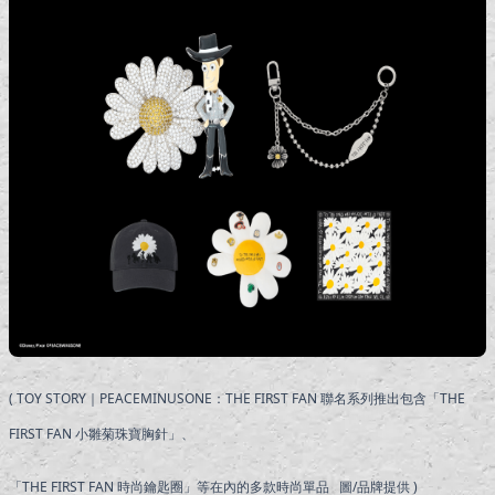
( TOY STORY｜PEACEMINUSONE：THE FIRST FAN 聯名系列推出包含「THE
FIRST FAN 小雛菊珠寶胸針」、
「THE FIRST FAN 時尚鑰匙圈」等在內的多款時尚單品 圖/品牌提供 )