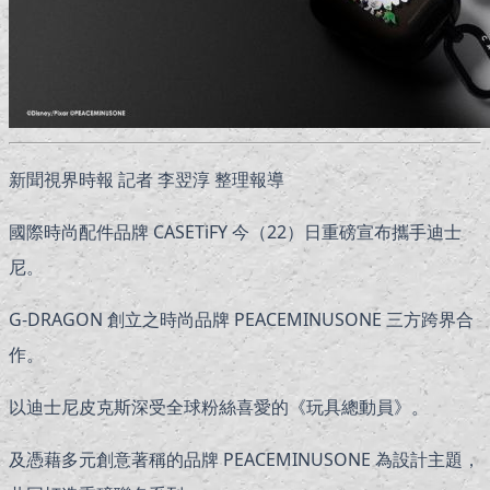
新聞視界時報 記者 李翌淳 整理報導
國際時尚配件品牌 CASETiFY 今（22）日重磅宣布攜手迪士
尼。
G-DRAGON 創立之時尚品牌 PEACEMINUSONE 三方跨界合
作。
以迪士尼皮克斯深受全球粉絲喜愛的《玩具總動員》。
及憑藉多元創意著稱的品牌 PEACEMINUSONE 為設計主題，