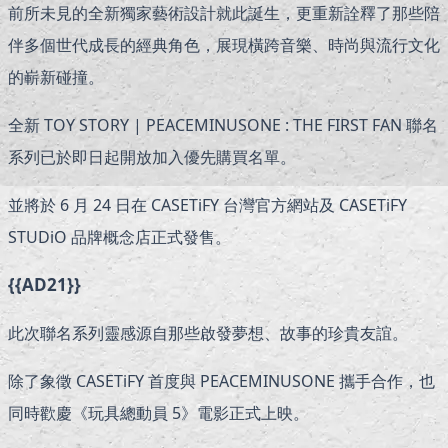
前所未見的全新獨家藝術設計就此誕生，更重新詮釋了那些陪
伴多個世代成長的經典角色，展現橫跨音樂、時尚與流行文化
的嶄新碰撞。
全新 TOY STORY | PEACEMINUSONE : THE FIRST FAN 聯名
系列已於即日起開放加入優先購買名單。
並將於 6 月 24 日在 CASETiFY 台灣官方網站及 CASETiFY
STUDiO 品牌概念店正式發售。
{{AD21}}
此次聯名系列靈感源自那些啟發夢想、故事的珍貴友誼。
除了象徵 CASETiFY 首度與 PEACEMINUSONE 攜手合作，也
同時歡慶《玩具總動員 5》電影正式上映。