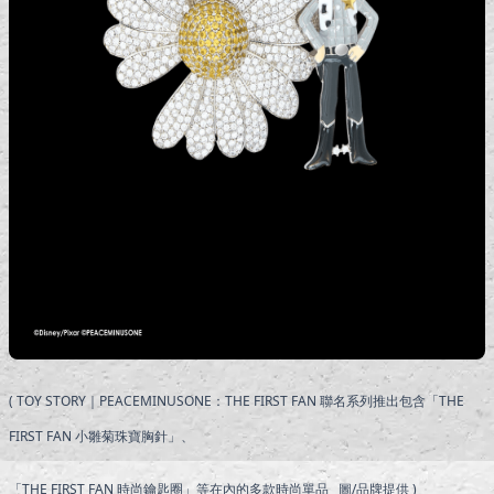
( TOY STORY｜PEACEMINUSONE：THE FIRST FAN 聯名系列推出包含「THE
FIRST FAN 小雛菊珠寶胸針」、
「THE FIRST FAN 時尚鑰匙圈」等在內的多款時尚單品 圖/品牌提供 )