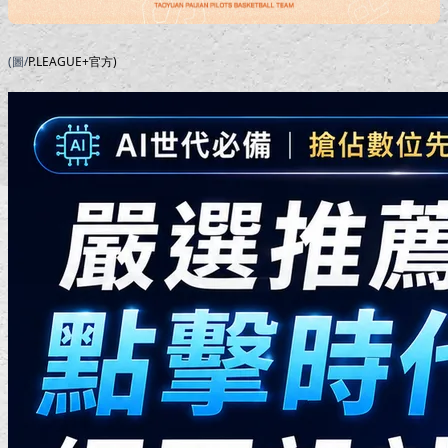
(圖/
P.LEAGUE+官方)