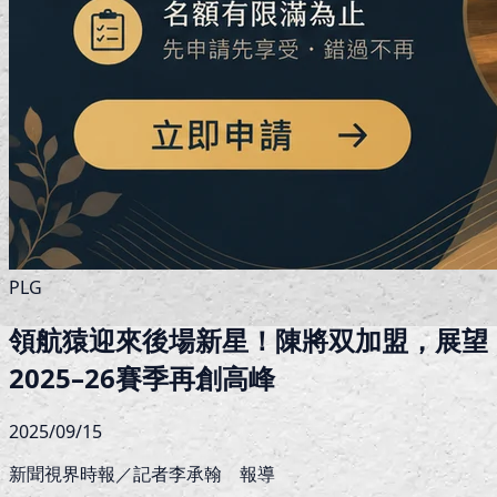
PLG
領航猿迎來後場新星！陳將双加盟，展望
2025–26賽季再創高峰
2025/09/15
新聞視界時報／記者李承翰 報導