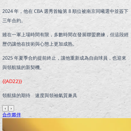
2024 年，他在 CBA 選秀首輪第 8 順位被南京同曦選中並簽下
三年合約。
雖在一軍上場時間有限，多數時間在發展聯盟磨練，但這段經
歷仍讓他在技術與心態上更加成熟。
2025 年夏季合約提前終止，讓他重新成為自由球員，也迎來
與領航猿的新契機。
{{AD22}}
領航猿的期待 速度與領袖氣質兼具
‹
›
合作夥伴