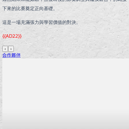
下來的比賽奠定正向基礎。
這是一場充滿張力與學習價值的對決。
{{AD22}}
‹
›
合作夥伴