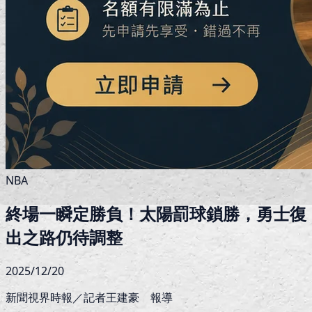
NBA
終場一瞬定勝負！太陽罰球鎖勝，勇士復
出之路仍待調整
2025/12/20
新聞視界時報／記者王建豪 報導