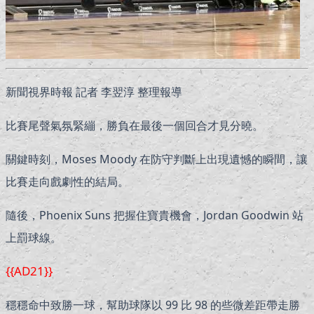
新聞視界時報 記者 李翌淳 整理報導
比賽尾聲氣氛緊繃，勝負在最後一個回合才見分曉。
關鍵時刻，Moses Moody 在防守判斷上出現遺憾的瞬間，讓
比賽走向戲劇性的結局。
隨後，Phoenix Suns 把握住寶貴機會，Jordan Goodwin 站
上罰球線。
{{AD21}}
穩穩命中致勝一球，幫助球隊以 99 比 98 的些微差距帶走勝