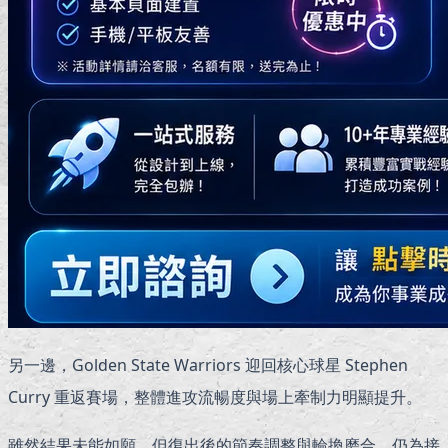
另一邊，Golden State Warriors 迎回核心球星 Stephen
Curry 重返賽場，整體進攻流暢度與場上牽制力明顯提升。
雖然結果未能如願，但復出後的節奏調整與輪換磨合，仍為接