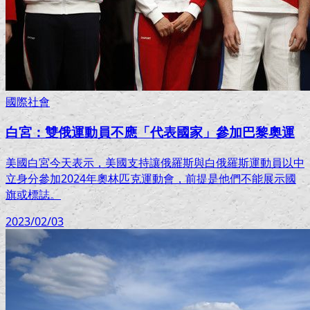
國際社會
白宮：雙俄運動員不應「代表國家」參加巴黎奧運
美國白宮今天表示，美國支持讓俄羅斯與白俄羅斯運動員以中
立身分參加2024年奧林匹克運動會，前提是他們不能展示國
旗或標誌。
2023/02/03