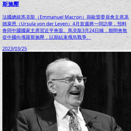
斯施壓
法國總統馬克龍（Emmanuel Macron）與歐盟委員會主席馮
德萊恩（Ursula von der Leyen）4月首週將一同訪華，預料
會同中國國家主席習近平會面。馬克龍3月24日稱，期間會敦
促中國向俄羅斯施壓，以期結束俄烏戰爭。
2023/03/25