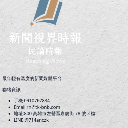
最年輕有溫度的新聞媒體平台
聯絡資訊
手機:
0910767834
Email:
rn@tk-bnb.com
地址:
800
高雄市左營區嘉慶街 78 號 3 樓
LINE:
@714anczk