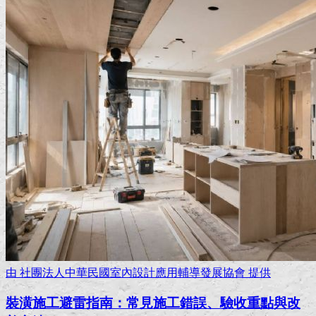
由
社團法人中華民國室內設計應用輔導發展協會
提供
裝潢施工避雷指南：常見施工錯誤、驗收重點與改