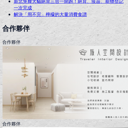
新北免費犬貓絕育三合一開跑！絕育、疫苗、寵物登記
一次完成
解決「用不完」檸檬的大量消費食譜
合作夥伴
合作夥伴
合作夥伴