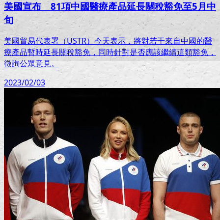
美國宣布 81項中國醫療產品延長關稅豁免至5月中
旬
美國貿易代表署（USTR）今天表示，將對若干來自中國的醫
療產品暫時延長關稅豁免，同時針對是否應該繼續這類豁免，
徵詢公眾意見。
2023/02/03