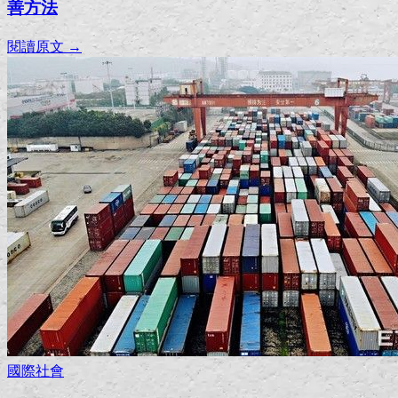
善方法
閱讀原文 →
國際社會