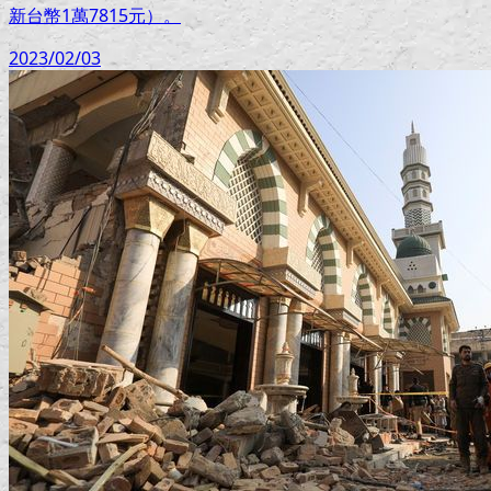
新台幣1萬7815元）。
2023/02/03