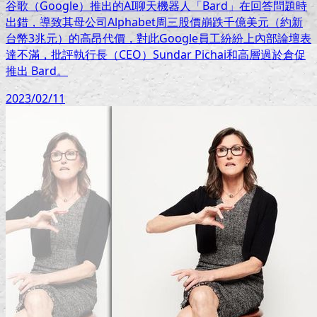
谷歌（Google）推出的AI聊天機器人「Bard」在回答問題時
出錯，導致其母公司Alphabet周三股價崩跌千億美元（約新
台幣3兆元）的高昂代價，對此Google員工紛紛上內部論壇表
達不滿，批評執行長（CEO）Sundar Pichai和高層過於倉促
推出 Bard。
2023/02/11