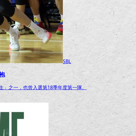
SBL
袍
生」之一，也曾入選第18季年度第一隊。