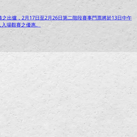
之出爐，2月17日至2月26日第二階段賽事門票將於13日中午
人入場觀賽之優惠。