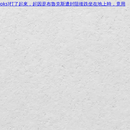
 Brooks)打了起來，起因是布魯克斯遭封阻後跌坐在地上時，竟用