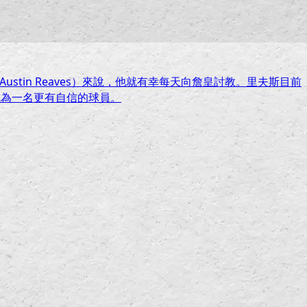
stin Reaves）來說，他就有幸每天向詹皇討教。里夫斯目前
成為一名更有自信的球員。