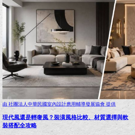
由
社團法人中華民國室內設計應用輔導發展協會
提供
現代風還是輕奢風？裝潢風格比較、材質選擇與軟
裝搭配全攻略