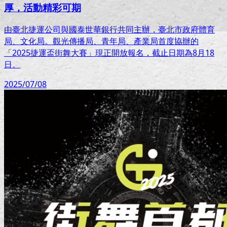
厚，活動精彩可期
由臺北捷運公司與國泰世華銀行共同主辦，臺北市政府體育
局、文化局。觀光傳播局、青年局、產業局首度協辦的
「2025捷運盃街舞大賽」現正開放報名，截止日期為8月18
日。
2025/07/08