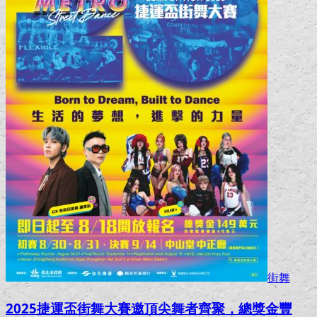
街舞
2025捷運盃街舞大賽邀頂尖舞者齊聚，總獎金豐