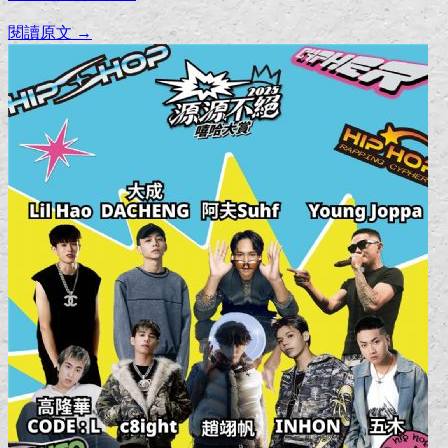
閱讀原文 →