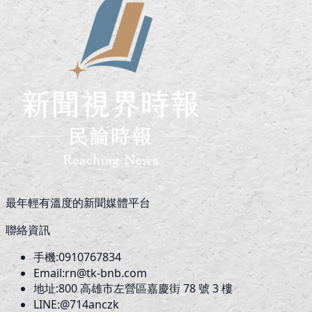
最年輕有溫度的新聞媒體平台
聯絡資訊
手機:
0910767834
Email:
rn@tk-bnb.com
地址:
800
高雄市左營區嘉慶街 78 號 3 樓
LINE:
@714anczk