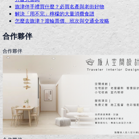
旗津伴手禮買什麼？必買名產與老街好物
解決「用不完」檸檬的大量消費食譜
怎麼去旗津？渡輪票價、班次與交通全攻略
合作夥伴
合作夥伴