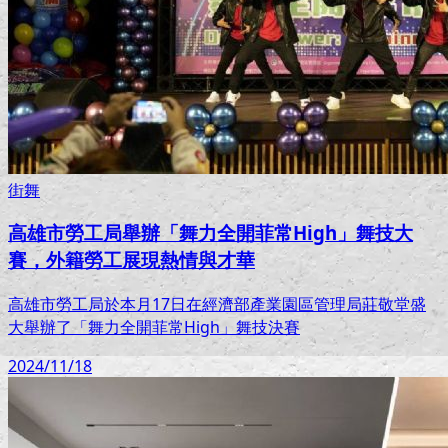
街舞
高雄市勞工局舉辦「舞力全開菲常High」舞技大
賽，外籍勞工展現熱情與才華
高雄市勞工局於本月17日在經濟部產業園區管理局莊敬堂盛
大舉辦了「舞力全開菲常High」舞技決賽
2024/11/18