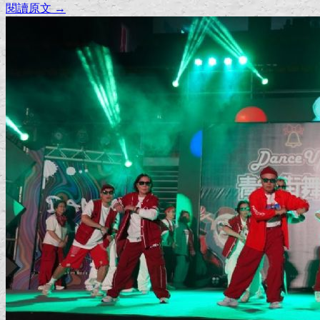
閱讀原文 →