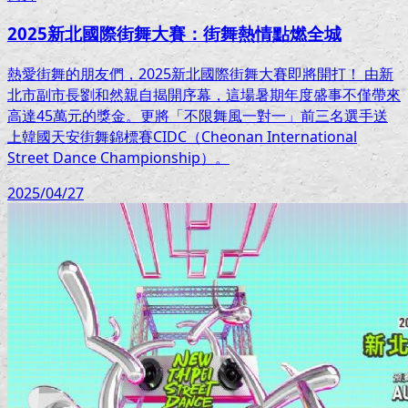
2025新北國際街舞大賽：街舞熱情點燃全城
熱愛街舞的朋友們，2025新北國際街舞大賽即將開打！ 由新
北市副市長劉和然親自揭開序幕，這場暑期年度盛事不僅帶來
高達45萬元的獎金。更將「不限舞風一對一」前三名選手送
上韓國天安街舞錦標賽CIDC（Cheonan International
Street Dance Championship）。
2025/04/27