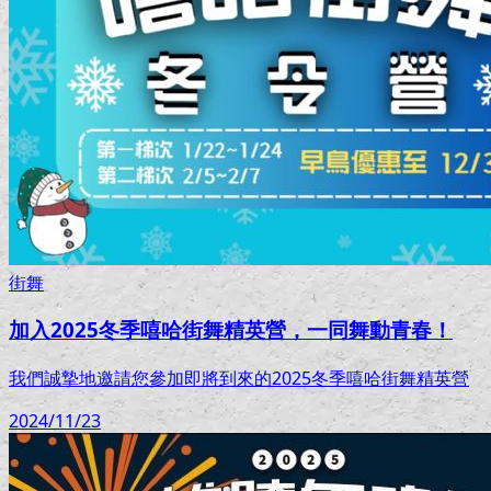
街舞
加入2025冬季嘻哈街舞精英營，一同舞動青春！
我們誠摯地邀請您參加即將到來的2025冬季嘻哈街舞精英營
2024/11/23