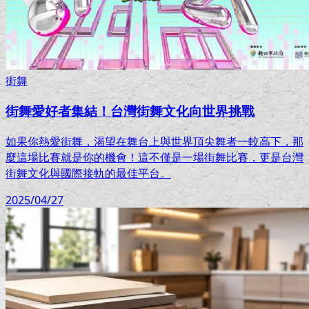
街舞
街舞愛好者集結！台灣街舞文化向世界挑戰
如果你熱愛街舞，渴望在舞台上與世界頂尖舞者一較高下，那
麼這場比賽就是你的機會！這不僅是一場街舞比賽，更是台灣
街舞文化與國際接軌的最佳平台。
2025/04/27