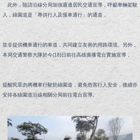
此外，除請沿線分局加強週邊居民交通宣導，呼籲車輛駕駛
人，綠園道是「專供行人及慢車通行」的通道，
並非提供機車通行的車道，共同建立友善的用路環境。另外，
本局交通警察大隊於今(18)日前往高雄廣播電台實施宣導，
提醒民眾勿將機車行駛於綠園道，避免危害行人安全，後續亦
安排各綠園道沿線相關分局前往電台宣導。