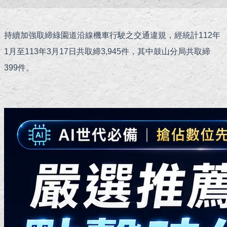
持續加強取締綠園道沿線機車行駛之交通違規，經統計112年
1月至113年3月17日共取締3,945件，其中鼓山分局共取締
399件。