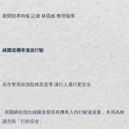
新聞視界時報 記者 林震維 整理報導
綠園道機車違規行駛
高市警局加強取締及宣導 讓行人通行更安全
有關網友指出綠園道發現有機車入內行駛違規案，本局為維
護市民「行的安全」，