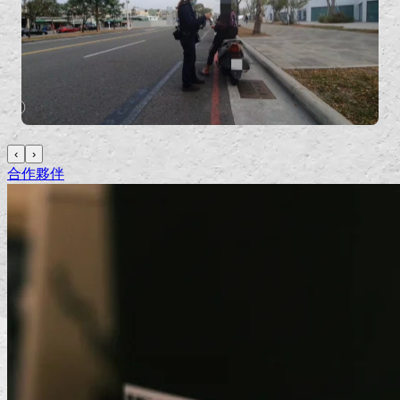
‹
›
合作夥伴