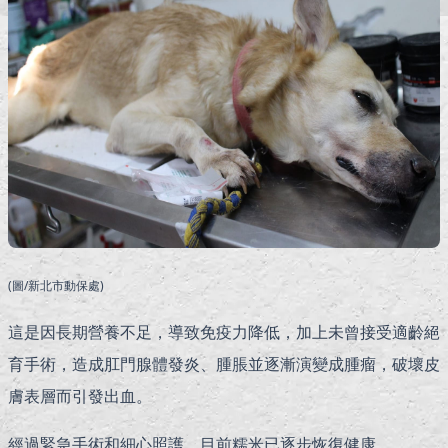
(圖/新北市動保處)
這是因長期營養不足，導致免疫力降低，加上未曾接受適齡絕
育手術，造成肛門腺體發炎、腫脹並逐漸演變成腫瘤，破壞皮
膚表層而引發出血。
經過緊急手術和細心照護，目前糯米已逐步恢復健康。