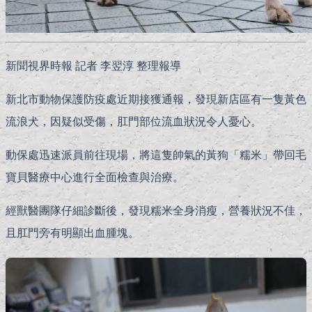
新聞視界時報 記者 李翌淳 整理報導
新北市動物保護防疫處近期接獲通報，發現新店區有一隻黃色
流浪犬，因疑似受傷，肛門部位流血狀況令人憂心。
動保處迅速派員前往現場，將這隻帥氣的黃狗「糯米」帶回毛
寶貝醫療中心進行全面檢查與治療。
經獸醫團隊仔細診斷後，發現糯米全身消瘦，營養狀況不佳，
且肛門旁有明顯出血腫塊。