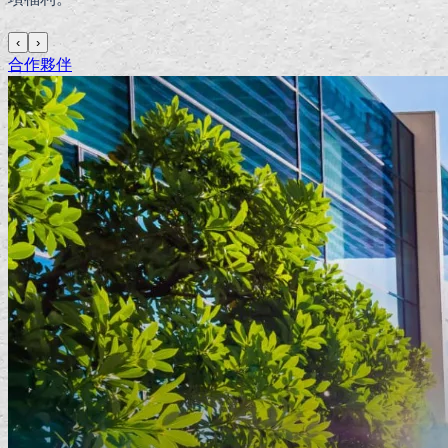
‹
›
合作夥伴