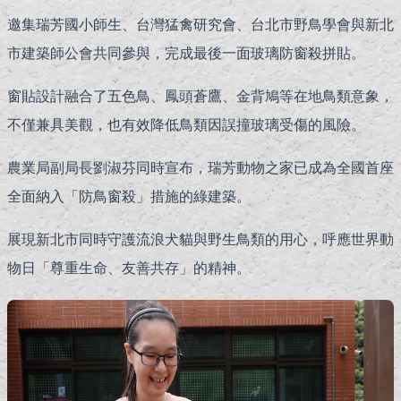
邀集瑞芳國小師生、台灣猛禽研究會、台北市野鳥學會與新北
市建築師公會共同參與，完成最後一面玻璃防窗殺拼貼。
窗貼設計融合了五色鳥、鳳頭蒼鷹、金背鳩等在地鳥類意象，
不僅兼具美觀，也有效降低鳥類因誤撞玻璃受傷的風險。
農業局副局長劉淑芬同時宣布，瑞芳動物之家已成為全國首座
全面納入「防鳥窗殺」措施的綠建築。
展現新北市同時守護流浪犬貓與野生鳥類的用心，呼應世界動
物日「尊重生命、友善共存」的精神。