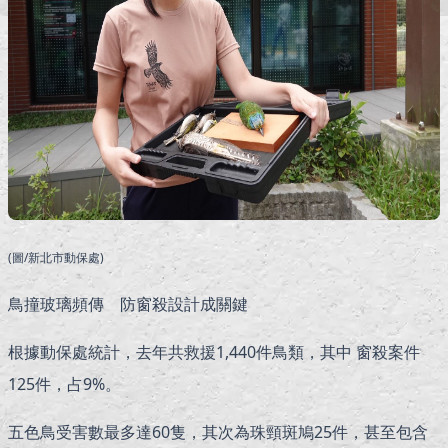
(圖/新北市動保處)
鳥撞玻璃頻傳 防窗殺設計成關鍵
根據動保處統計，去年共救援1,440件鳥類，其中 窗殺案件
125件，占9%。
五色鳥受害數最多達60隻，其次為珠頸斑鳩25件，甚至包含