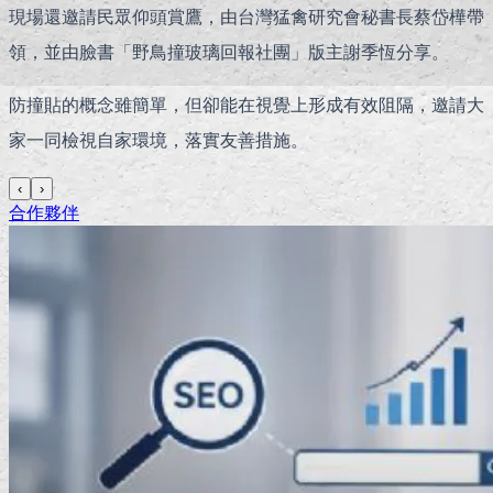
現場還邀請民眾仰頭賞鷹，由台灣猛禽研究會秘書長蔡岱樺帶
領，並由臉書「野鳥撞玻璃回報社團」版主謝季恆分享。
防撞貼的概念雖簡單，但卻能在視覺上形成有效阻隔，邀請大
家一同檢視自家環境，落實友善措施。
‹
›
合作夥伴