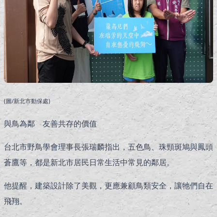
(圖/新北市動保處)
與鳥為鄰 友善共存的價值
台北市野鳥學會理事長張瑞麟指出，五色鳥、珠頸斑鳩與鳳頭
蒼鷹等，都是新北市居民日常生活中常見的鄰居。
他提醒，建築設計除了美觀，更應兼顧鳥類安全，讓牠們自在
飛翔。