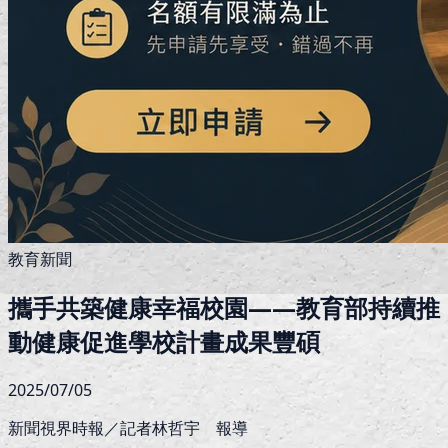
教育新聞
攜手共築健康幸福校園——教育部持續推
動健康促進學校計畫成果豐碩
2025/07/05
新聞視界時報／記者林哲宇 報導