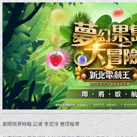
新聞視界時報 記者 李翌淳 整理報導