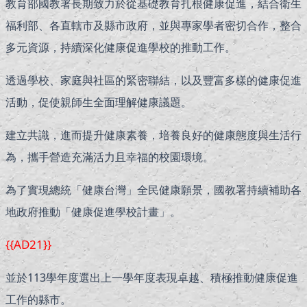
教育部國教署長期致力於從基礎教育扎根健康促進，結合衛生
福利部、各直轄市及縣市政府，並與專家學者密切合作，整合
多元資源，持續深化健康促進學校的推動工作。
透過學校、家庭與社區的緊密聯結，以及豐富多樣的健康促進
活動，促使親師生全面理解健康議題。
建立共識，進而提升健康素養，培養良好的健康態度與生活行
為，攜手營造充滿活力且幸福的校園環境。
為了實現總統「健康台灣」全民健康願景，國教署持續補助各
地政府推動「健康促進學校計畫」。
{{AD21}}
並於113學年度選出上一學年度表現卓越、積極推動健康促進
工作的縣市。