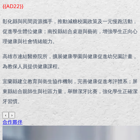
{{AD22}}
彰化縣與民間資源攜手，推動減糖校園政策及一元慢跑活動，
促進學生體位健康；南投縣結合桌遊與藝術，增強學生正向心
理健康與社會情緒能力。
高雄市連結醫療院所，擴展健康學園與健康促進幼兒園計畫，
為教保人員提供健康課程。
宜蘭縣建立教育與衛生協作機制，完善健康促進考評體系；屏
東縣結合親師生與社區力量，舉辦潔牙比賽，強化學生正確潔
牙習慣。
‹
›
合作夥伴