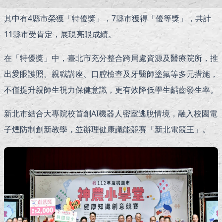
其中有4縣市榮獲「特優獎」，7縣市獲得「優等獎」，共計
11縣市受肯定，展現亮眼成績。
在「特優獎」中，臺北市充分整合跨局處資源及醫療院所，推
出愛眼護照、親職講座、口腔檢查及牙醫師塗氟等多元措施，
不僅提升親師生視力保健意識，更有效降低學生齲齒發生率。
新北市結合大專院校首創AI機器人密室逃脫情境，融入校園電
子煙防制創新教學，並辦理健康識能競賽「新北電競王」。